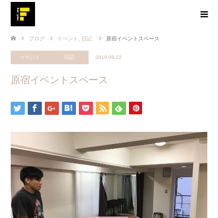
ブログ
イベント
,
日記
原宿イベントスペース
イベント
日記
2019.09.22
原宿イベントスペース