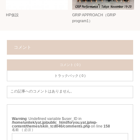
HP仮設
GRIP APPROACH（GRIP
program1）
コメント
コメント ( 0 )
トラックバック ( 0 )
この記事へのコメントはありません。
Warning
: Undefined variable $user_ID in
/home/unitek/yat.jp/public_html/foryou.yat.jp/wp-
content/themes/skin_tcd046/comments.php
on line
158
名前
( 必須 )