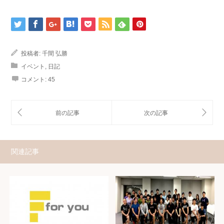
投稿者:
千間 弘勝
イベント
,
日記
コメント:
45
関連記事