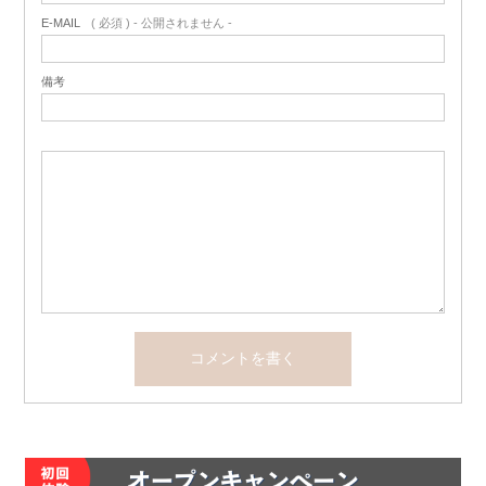
E-MAIL
( 必須 ) - 公開されません -
備考